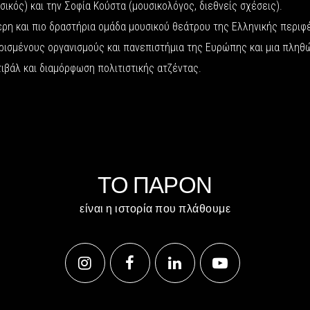
σικός) και την Σοφία Κούστα (μουσικολόγος, διεθνείς σχέσεις).
ρη και πιο δραστήρια ομάδα μουσικού θεάτρου της Ελληνικής περι
ωρισμένους οργανισμούς και πανεπιστήμια της Ευρώπης και μια πλη
ιβάλ και διαμόρφωση πολιτιστικής ατζέντας.
ΤΟ ΠΑΡΟΝ
είναι η ιστορία που πλάθουμε